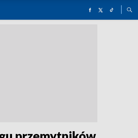
angu przemytników