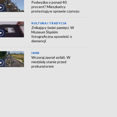
Podwyżka o ponad 40
procent? Mieszkańcy
protestują w sprawie czynszu
KULTURA I TRADYCJA
Znikający świat pamięci. W
Muzeum Śląskim
fotograficzna opowieść o
demencji
INNE
Wczoraj zaorał asfalt. W
niedzielę stanie przed
prokuratorem