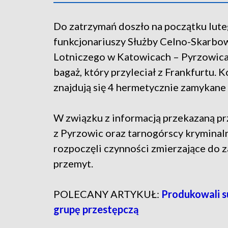
Do zatrzymań doszło na początku lute
funkcjonariuszy Służby Celno-Skarbo
Lotniczego w Katowicach – Pyrzowica
bagaż, który przyleciał z Frankfurtu. 
znajdują się 4 hermetycznie zamykane w
W związku z informacją przekazaną prze
z Pyrzowic oraz tarnogórscy kryminaln
rozpoczęli czynności zmierzające do 
przemyt.
POLECANY ARTYKUŁ:
Produkowali s
grupę przestępczą