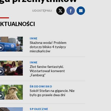
UDOSTĘPNIJ:
KTUALNOŚCI
INNE
Skażona woda! Problem
dotyczy blisko 4 tysięcy
mieszkańców
INNE
Zlot fanów fantastyki.
Wystartował konwent
„Famberg”
ŚRODOWISKO
Sokół Stefan na gigancie. Nie
było go prawie dwa dni
SPOŁECZNE