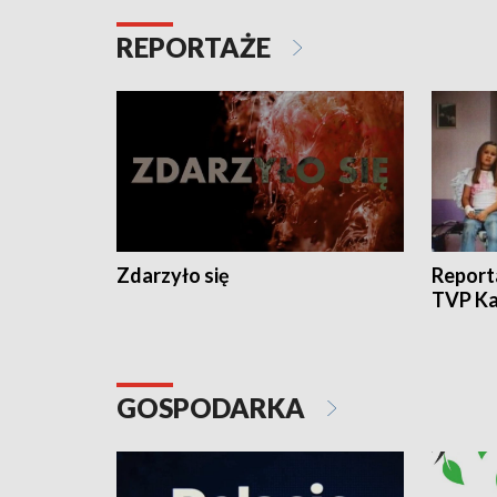
REPORTAŻE
Zdarzyło się
Report
TVP Ka
GOSPODARKA