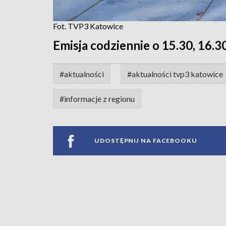
Fot. TVP3 Katowice
Emisja codziennie o 15.30, 16.30
#aktualności
#aktualności tvp3 katowice
#informacje z regionu
UDOSTĘPNIJ NA FACEBOOKU