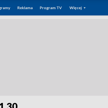
gramy
Reklama
Program TV
Więcej
1.30