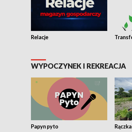
Relacje
Transf
WYPOCZYNEK I REKREACJA
Papyn pyto
Rączka