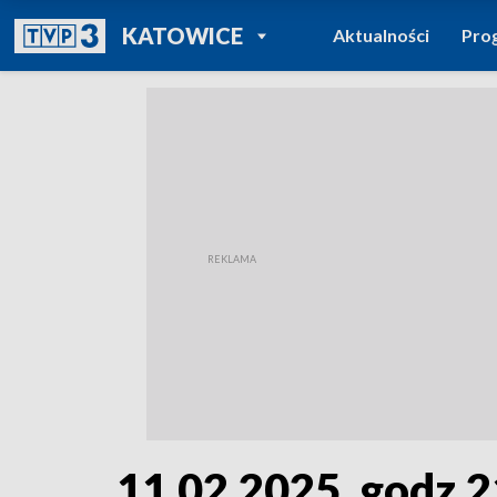
POWRÓT DO
KATOWICE
Aktualności
Pro
TVP REGIONY
11.02.2025, godz.2