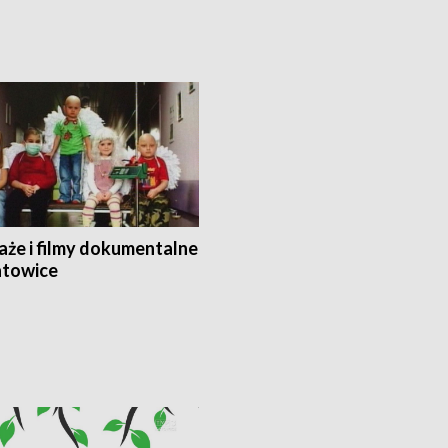
aże i filmy dokumentalne
towice