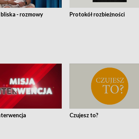
 bliska - rozmowy
Protokół rozbieżności
nterwencja
Czujesz to?