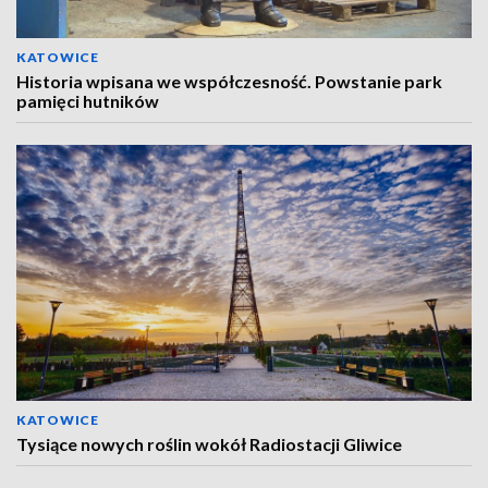
KATOWICE
Historia wpisana we współczesność. Powstanie park
pamięci hutników
KATOWICE
Tysiące nowych roślin wokół Radiostacji Gliwice