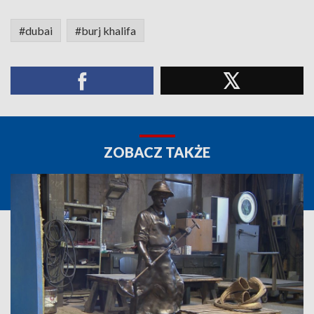
#dubai
#burj khalifa
ZOBACZ TAKŻE