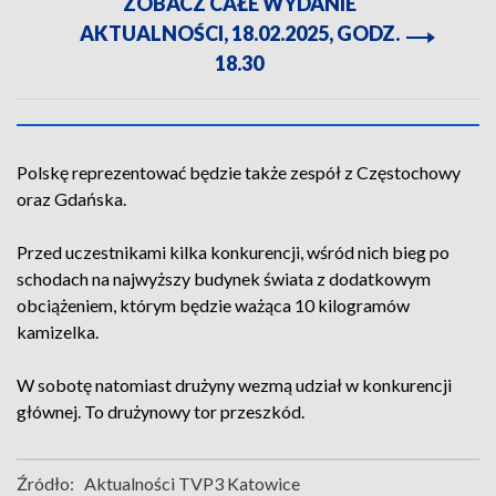
ZOBACZ CAŁE WYDANIE
AKTUALNOŚCI, 18.02.2025, GODZ.
18.30
Polskę reprezentować będzie także zespół z Częstochowy
oraz Gdańska.
Przed uczestnikami kilka konkurencji, wśród nich bieg po
schodach na najwyższy budynek świata z dodatkowym
obciążeniem, którym będzie ważąca 10 kilogramów
kamizelka.
W sobotę natomiast drużyny wezmą udział w konkurencji
głównej. To drużynowy tor przeszkód.
Źródło:
Aktualności TVP3 Katowice