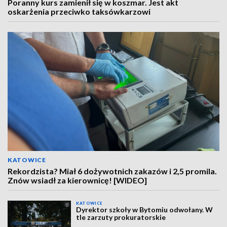
Poranny kurs zamienił się w koszmar. Jest akt
oskarżenia przeciwko taksówkarzowi
KATOWICE
Rekordzista? Miał 6 dożywotnich zakazów i 2,5 promila.
Znów wsiadł za kierownicę! [WIDEO]
KATOWICE
Dyrektor szkoły w Bytomiu odwołany. W
tle zarzuty prokuratorskie