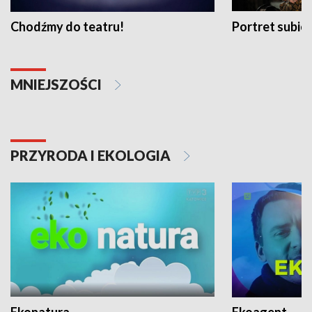
Chodźmy do teatru!
Portret subi
MNIEJSZOŚCI
PRZYRODA I EKOLOGIA
Ekonatura
Ekoagent