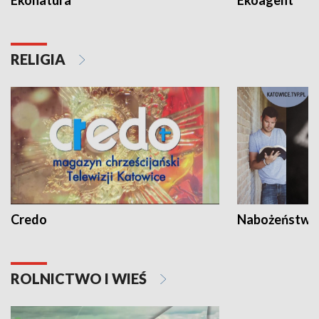
RELIGIA
Credo
Nabożeństwa 
ROLNICTWO I WIEŚ