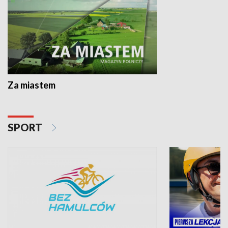
Za miastem
SPORT