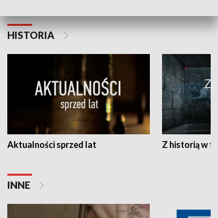
HISTORIA
Aktualności sprzed lat
Z historią w tl
INNE