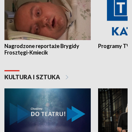
Nagrodzone reportaże Brygidy
Programy TVP
Frosztęgi-Kmiecik
KULTURA I SZTUKA