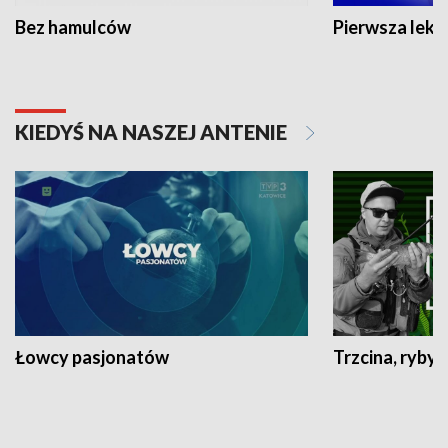
Bez hamulców
Pierwsza lekc
KIEDYŚ NA NASZEJ ANTENIE
Łowcy pasjonatów
Trzcina, ryby 