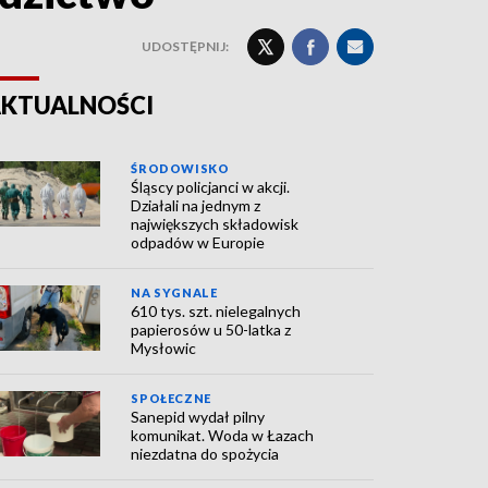
UDOSTĘPNIJ:
KTUALNOŚCI
ŚRODOWISKO
Śląscy policjanci w akcji.
Działali na jednym z
największych składowisk
odpadów w Europie
NA SYGNALE
610 tys. szt. nielegalnych
papierosów u 50-latka z
Mysłowic
SPOŁECZNE
Sanepid wydał pilny
komunikat. Woda w Łazach
niezdatna do spożycia