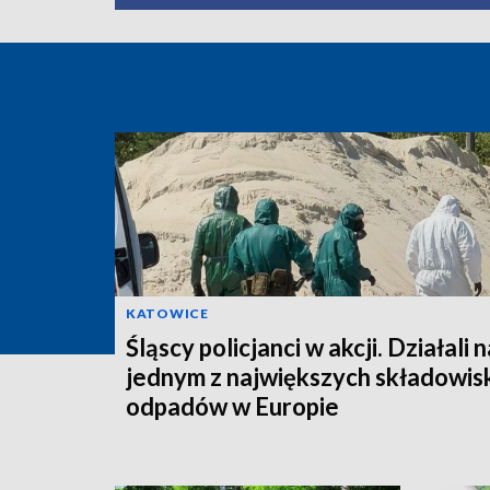
KATOWICE
Śląscy policjanci w akcji. Działali n
jednym z największych składowis
odpadów w Europie