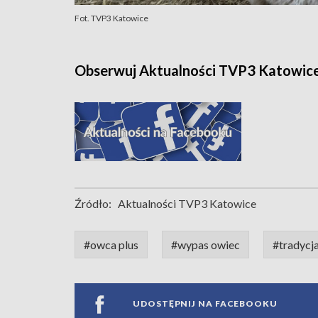
Fot. TVP3 Katowice
Obserwuj Aktualności TVP3 Katowic
Źródło:
Aktualności TVP3 Katowice
#owca plus
#wypas owiec
#tradycj
UDOSTĘPNIJ NA FACEBOOKU