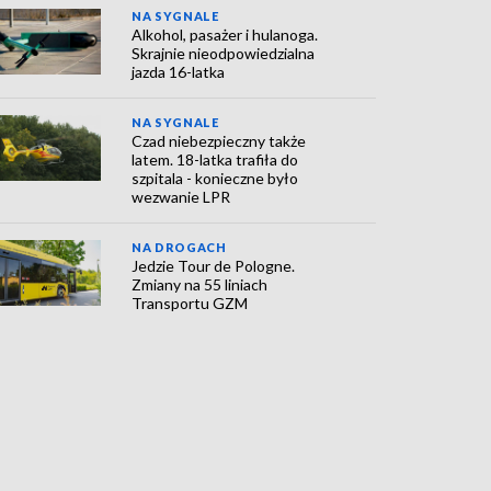
NA SYGNALE
Alkohol, pasażer i hulanoga.
Skrajnie nieodpowiedzialna
jazda 16-latka
NA SYGNALE
Czad niebezpieczny także
latem. 18-latka trafiła do
szpitala - konieczne było
wezwanie LPR
NA DROGACH
Jedzie Tour de Pologne.
Zmiany na 55 liniach
Transportu GZM