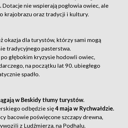
.
Dotacje nie wspierają pogłowia owiec, ale
 krajobrazu oraz tradycji i kultury.
ż okazja dla turystów, którzy sami mogą
nie tradycyjnego pasterstwa.
 po głębokim kryzysie hodowli owiec,
rczego, na początku lat 90. ubiegłego
tycznie spadło.
iągają w Beskidy tłumy turystów.
rskiego odbędzie się
4 maja w Rychwałdzie.
dzcy bacowie poświęcone szczapy drewna,
zywozili z Ludźmierza, na Podhalu.