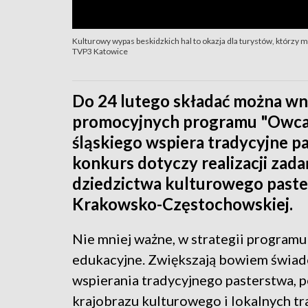
Kulturowy wypas beskidzkich hal to okazja dla turystów, którzy 
TVP3 Katowice
Do 24 lutego składać można wni
promocyjnych programu "Owca
śląskiego wspiera tradycyjne pa
konkurs dotyczy realizacji zad
dziedzictwa kulturowego paste
Krakowsko-Częstochowskiej.
Nie mniej ważne, w strategii programu
edukacyjne. Zwiększają bowiem świad
wspierania tradycyjnego pasterstwa, p
krajobrazu kulturowego i lokalnych tr