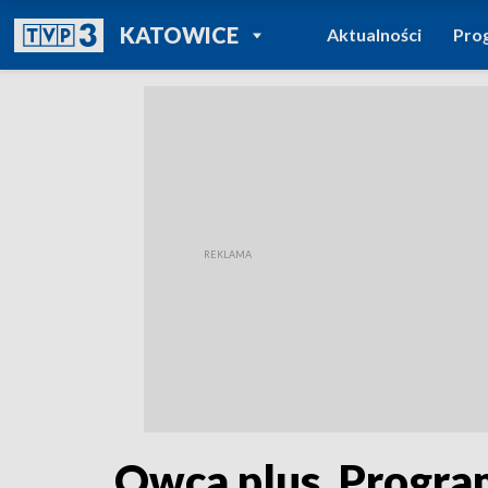
POWRÓT DO
KATOWICE
Aktualności
Pro
TVP REGIONY
Owca plus. Program