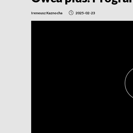
Ireneusz Kaznocha
2025-02-23