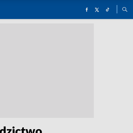
edzictwo