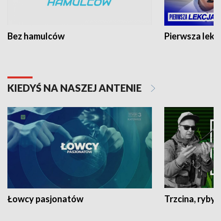
Bez hamulców
Pierwsza lekc
KIEDYŚ NA NASZEJ ANTENIE
Łowcy pasjonatów
Trzcina, ryby 