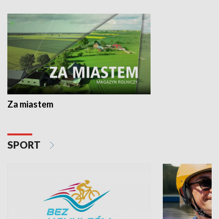
Za miastem
SPORT