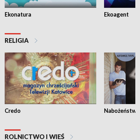
Ekonatura
Ekoagent
RELIGIA
Credo
Nabożeństwa 
ROLNICTWO I WIEŚ