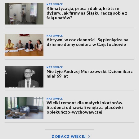
KATOWICE
Klimatyzacja, praca zdalna, krótsze
dyżury. Jak firmy na Śląsku radzą sobie z
falą upałów?
KATOWICE
Aktywni w codzienności. Są pieniądze na
dzienne domy seniora w Częstochowie
KATOWICE
Nie żyje Andrzej Morozowski. Dziennikarz
miał 69 lat
KATOWICE
Wielki remont dla małych lokatorów.
Studenci odnawiali wnętrza placówki
opiekuńczo-wychowawczej
ZOBACZ WIĘCEJ