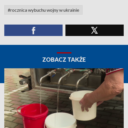
#rocznica wybuchu wojny w ukrainie
ZOBACZ TAKŻE