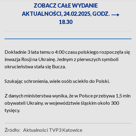
ZOBACZ CAŁE WYDANIE
AKTUALNOŚCI, 24.02.2025, GODZ.
18.30
Dokładnie 3 lata temu o 4:00 czasu polskiego rozpoczęła się
inwazja Rosji na Ukrainę. Jednym z pierwszych symboli
okrucieństwa stała się Bucza.
Szukając schronienia, wiele osób uciekło do Polski.
Z danych ministerstwa wynika, że w Polsce przebywa 1,5 mln
obywateli Ukrainy. w województwie śląskim około 300
tysięcy.
Źródło:
Aktualności TVP3 Katowice