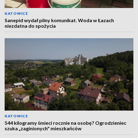
KATOWICE
Sanepid wydał pilny komunikat. Woda w Łazach
niezdatna do spożycia
KATOWICE
544 kilogramy śmieci rocznie na osobę? Ogrodzieniec
szuka „zaginionych" mieszkańców