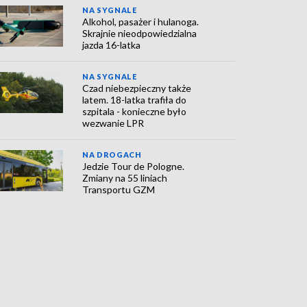
NA SYGNALE
Alkohol, pasażer i hulanoga.
Skrajnie nieodpowiedzialna
jazda 16-latka
NA SYGNALE
Czad niebezpieczny także
latem. 18-latka trafiła do
szpitala - konieczne było
wezwanie LPR
NA DROGACH
Jedzie Tour de Pologne.
Zmiany na 55 liniach
Transportu GZM