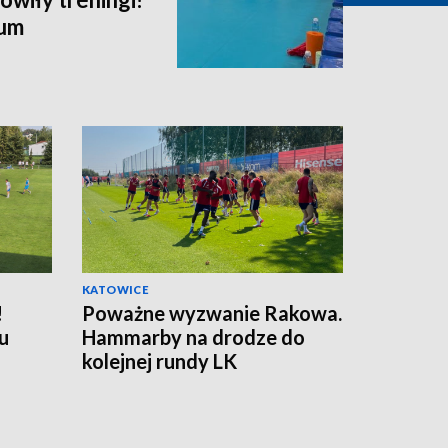
ium
KATOWICE
!
Poważne wyzwanie Rakowa.
u
Hammarby na drodze do
kolejnej rundy LK