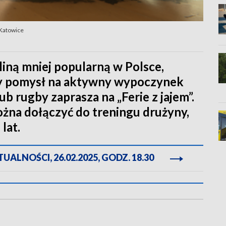
 Katowice
liną mniej popularną w Polsce,
ry pomysł na aktywny wypoczynek
b rugby zaprasza na „Ferie z jajem”.
żna dołączyć do treningu drużyny,
lat.
ALNOŚCI, 26.02.2025, GODZ. 18.30