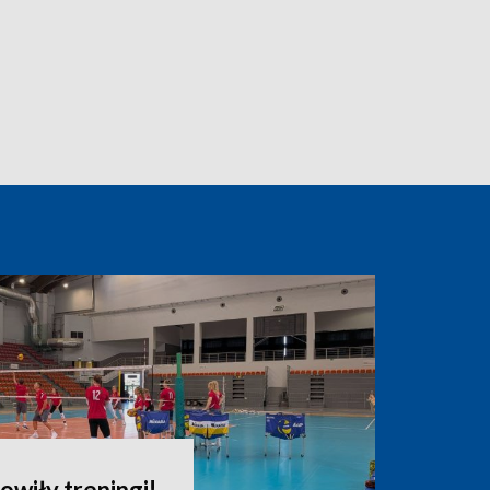
owiły treningi!