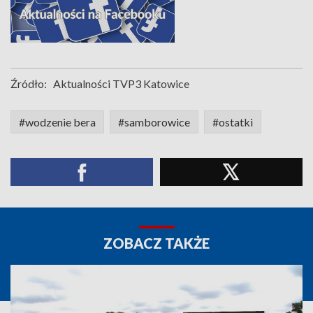
Źródło:
Aktualności TVP3 Katowice
#wodzenie bera
#samborowice
#ostatki
ZOBACZ TAKŻE