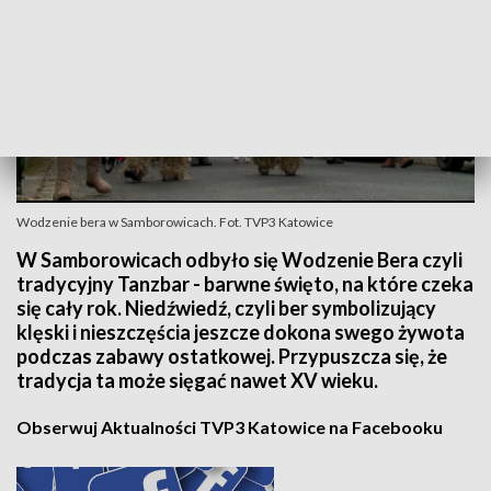
Wodzenie bera w Samborowicach. Fot. TVP3 Katowice
W Samborowicach odbyło się Wodzenie Bera czyli
tradycyjny Tanzbar - barwne święto, na które czeka
się cały rok. Niedźwiedź, czyli ber symbolizujący
klęski i nieszczęścia jeszcze dokona swego żywota
podczas zabawy ostatkowej. Przypuszcza się, że
tradycja ta może sięgać nawet XV wieku.
Obserwuj Aktualności TVP3 Katowice na Facebooku