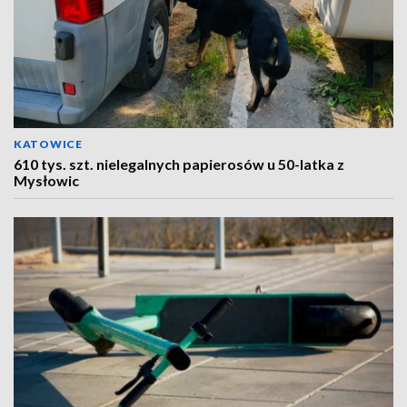
KATOWICE
610 tys. szt. nielegalnych papierosów u 50-latka z
Mysłowic