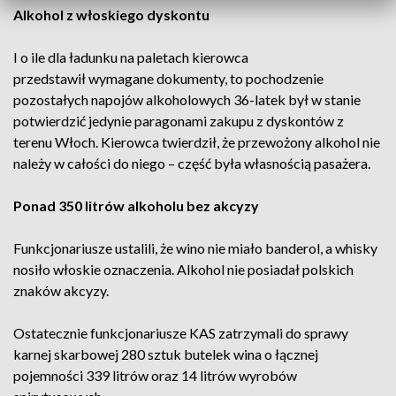
Alkohol z włoskiego dyskontu
I o ile dla ładunku na paletach kierowca
przedstawił wymagane dokumenty, to pochodzenie
pozostałych napojów alkoholowych 36-latek był w stanie
potwierdzić jedynie paragonami zakupu z dyskontów z
terenu Włoch. Kierowca twierdził, że przewożony alkohol nie
należy w całości do niego – część była własnością pasażera.
Ponad 350 litrów alkoholu bez akcyzy
Funkcjonariusze ustalili, że wino nie miało banderol, a whisky
nosiło włoskie oznaczenia. Alkohol nie posiadał polskich
znaków akcyzy.
Ostatecznie funkcjonariusze KAS zatrzymali do sprawy
karnej skarbowej 280 sztuk butelek wina o łącznej
pojemności 339 litrów oraz 14 litrów wyrobów