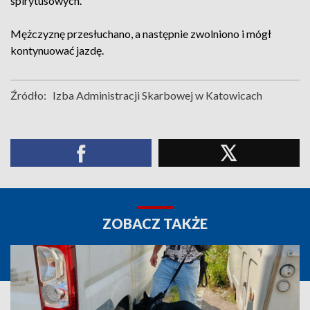
spirytusowych.
Mężczyznę przesłuchano, a następnie zwolniono i mógł
kontynuować jazdę.
Źródło:
Izba Administracji Skarbowej w Katowicach
ZOBACZ TAKŻE