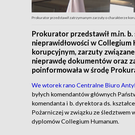
Prokurator przedstawił zatrzymanym zarzuty o charakterze kor
Prokurator przedstawił m.in. b
nieprawidłowości w Collegium
korupcyjnym, zarzuty związane
nieprawdę dokumentów oraz zar
poinformowała w środę Prokur
We wtorek rano Centralne Biuro Anty
byłych komendantów głównych Państwo
komendanta i b. dyrektora ds. kształc
Pożarniczej w związku ze śledztwem 
dyplomów Collegium Humanum.