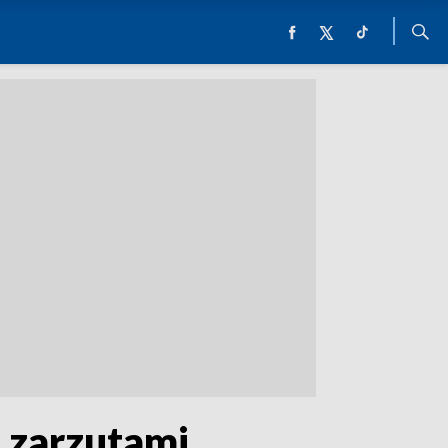
z zarzutami