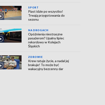
SPORT
Piast idzie po wszystko!
Trwają przygotowania do
sezonu
NA DROGACH
Opóźnienia niestraszne
pasażerom? Upalny lipiec
rekordowy w Kolejach
Śląskich
ZDROWIE
Krew ratuje życie, a nadal jej
brakuje! To może być
wakacyjny bezcenny dar