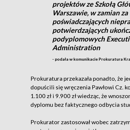
projektów ze Szkołą Głó
Warszawie, w zamian za
poświadczających niep
potwierdzających ukońc
podyplomowych Executiv
Administration
- podała w komunikacie Prokuratura Kr
Prokuratura przekazała ponadto, że je
dopuścili się wręczenia Pawłowi Cz. 
1.100 zł i 9.900 zł wiedząc, że wnoszo
dyplomu bez faktycznego odbycia stu
Prokurator zastosował wobec zatrzy