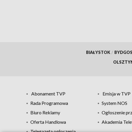
oskar
BIAŁYSTOK
/
BYDGO
OLSZTY
Abonament TVP
Emisja w TVP
Rada Programowa
System NOS
Biuro Reklamy
Ogłoszenie pr
Oferta Handlowa
Akademia Tele
Telegazeta ogłoszenia