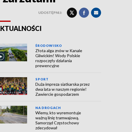
UDOSTĘPNIJ:
KTUALNOŚCI
ŚRODOWISKO
Złota alga znów w Kanale
Gliwickim! Wody Polskie
rozpoczęły działania
prewencyjne
SPORT
Duża impreza siatkarska przez
dwa lata w naszym regionie!
Zawiercie gospodarzem
NA DROGACH
Wiemy, kto wyremontuje
ważną linię tramwajową.
Samorząd Częstochowy
zdecydował