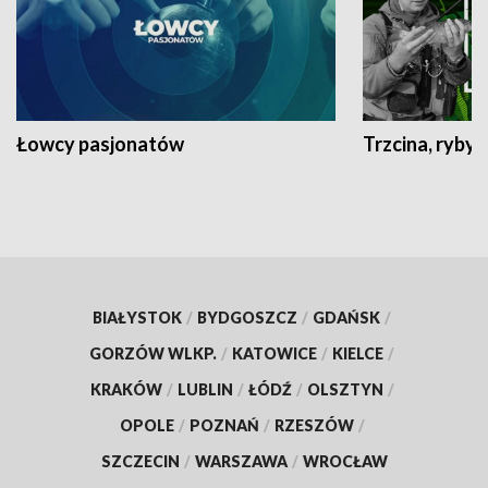
Łowcy pasjonatów
Trzcina, ryby 
BIAŁYSTOK
/
BYDGOSZCZ
/
GDAŃSK
/
GORZÓW WLKP.
/
KATOWICE
/
KIELCE
/
KRAKÓW
/
LUBLIN
/
ŁÓDŹ
/
OLSZTYN
/
OPOLE
/
POZNAŃ
/
RZESZÓW
/
SZCZECIN
/
WARSZAWA
/
WROCŁAW