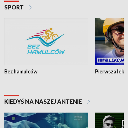
SPORT
Bez hamulców
Pierwsza lekc
KIEDYŚ NA NASZEJ ANTENIE