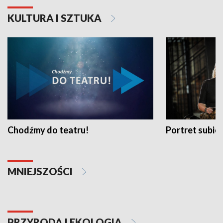
KULTURA I SZTUKA
Chodźmy do teatru!
Portret subi
MNIEJSZOŚCI
PRZYRODA I EKOLOGIA