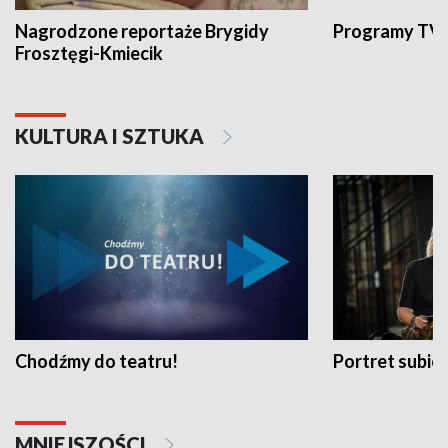
Nagrodzone reportaże Brygidy
Programy TVP
Frosztęgi-Kmiecik
KULTURA I SZTUKA
Chodźmy do teatru!
Portret subi
MNIEJSZOŚCI