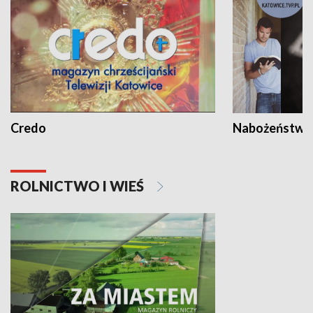
Credo
Nabożeństwa 
ROLNICTWO I WIEŚ