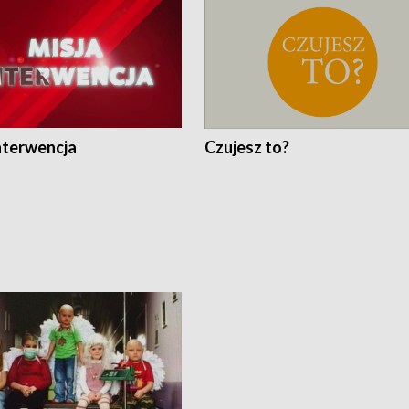
nterwencja
Czujesz to?