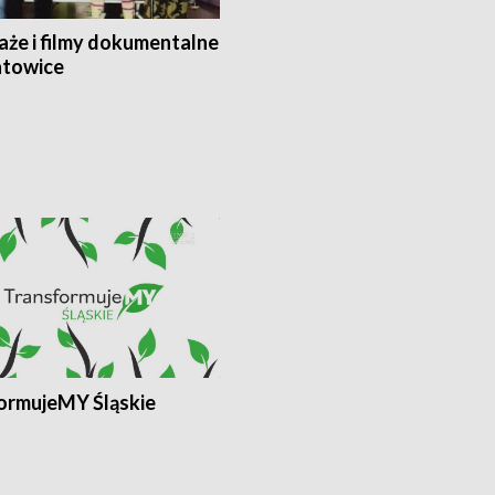
aże i filmy dokumentalne
towice
ormujeMY Śląskie