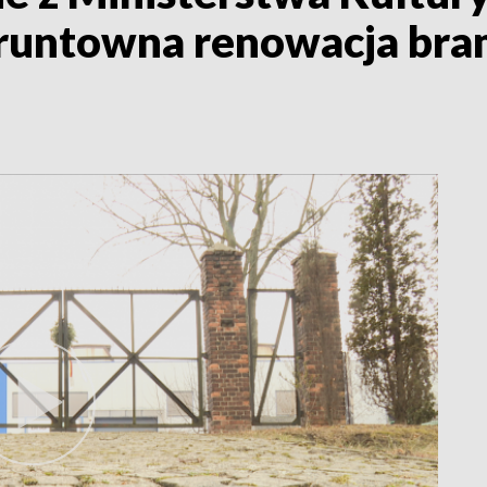
untowna renowacja bram