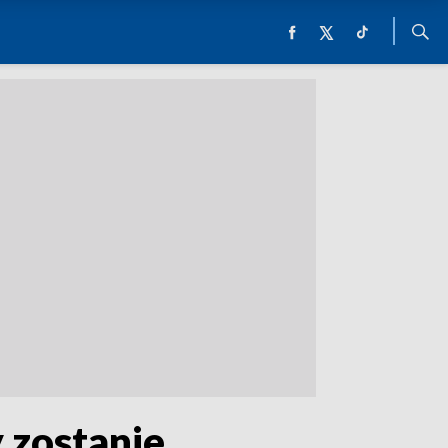
 zostanie