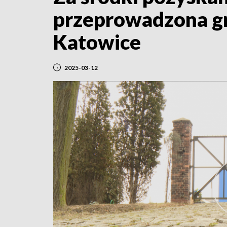
przeprowadzona gr
Katowice
2025-03-12