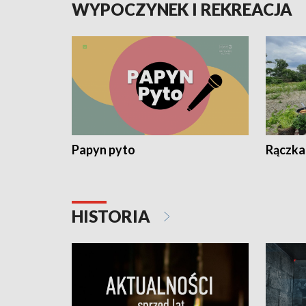
WYPOCZYNEK I REKREACJA
Papyn pyto
Rączka
HISTORIA