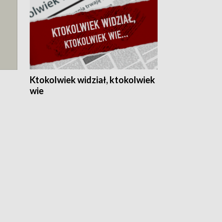
Ktokolwiek widział, ktokolwiek
wie