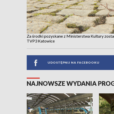
Za środki pozyskane z Ministerstwa Kultury zost
TVP3 Katowice
UDOSTĘPNIJ NA FACEBOOKU
NAJNOWSZE WYDANIA PR