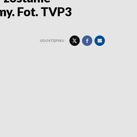
y. Fot. TVP3
UDOSTĘPNIJ: