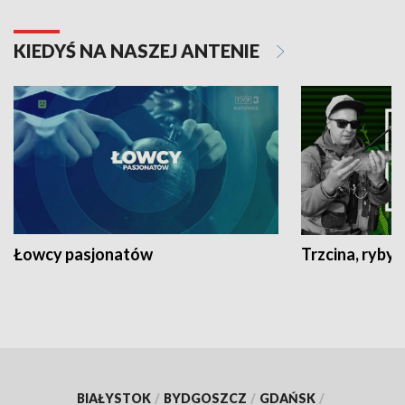
KIEDYŚ NA NASZEJ ANTENIE
Łowcy pasjonatów
Trzcina, ryby 
BIAŁYSTOK
/
BYDGOSZCZ
/
GDAŃSK
/