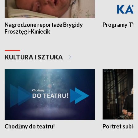
Nagrodzone reportaże Brygidy
Programy TVP
Frosztęgi-Kmiecik
KULTURA I SZTUKA
Chodźmy do teatru!
Portret subi