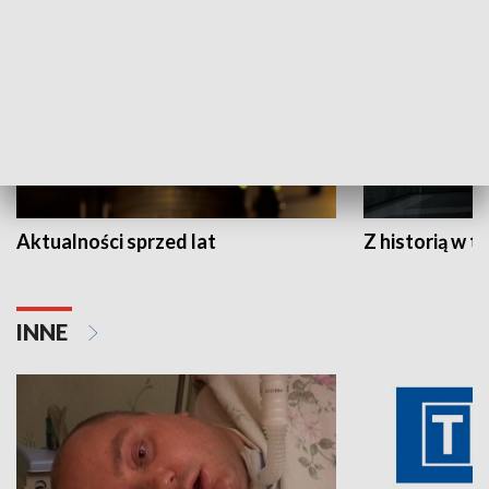
Aktualności sprzed lat
Z historią w tl
INNE