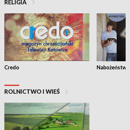
RELIGIA
Credo
Nabożeństwa 
ROLNICTWO I WIEŚ