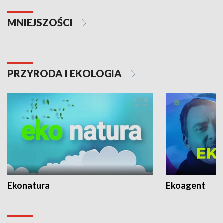
MNIEJSZOŚCI
PRZYRODA I EKOLOGIA
Ekonatura
Ekoagent