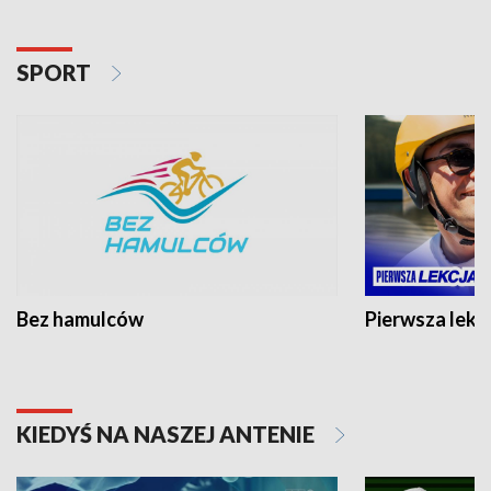
SPORT
Bez hamulców
Pierwsza lekc
KIEDYŚ NA NASZEJ ANTENIE