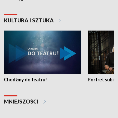
KULTURA I SZTUKA
Chodźmy do teatru!
Portret subi
MNIEJSZOŚCI