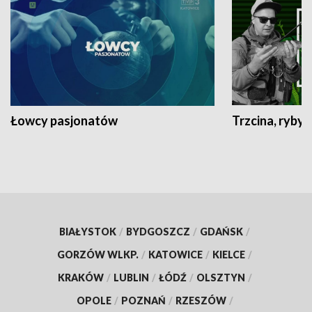
Łowcy pasjonatów
Trzcina, ryby 
BIAŁYSTOK
/
BYDGOSZCZ
/
GDAŃSK
/
GORZÓW WLKP.
/
KATOWICE
/
KIELCE
/
KRAKÓW
/
LUBLIN
/
ŁÓDŹ
/
OLSZTYN
/
OPOLE
/
POZNAŃ
/
RZESZÓW
/