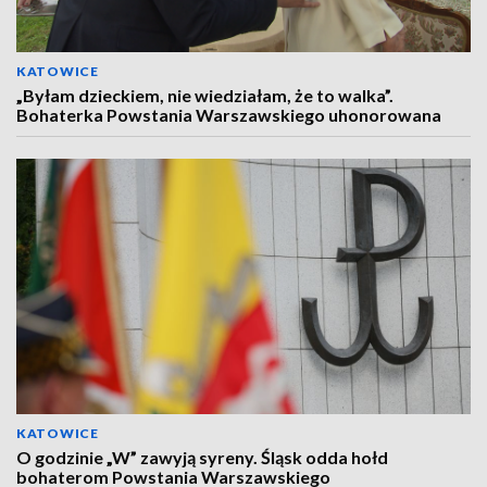
KATOWICE
„Byłam dzieckiem, nie wiedziałam, że to walka”.
Bohaterka Powstania Warszawskiego uhonorowana
KATOWICE
O godzinie „W” zawyją syreny. Śląsk odda hołd
bohaterom Powstania Warszawskiego