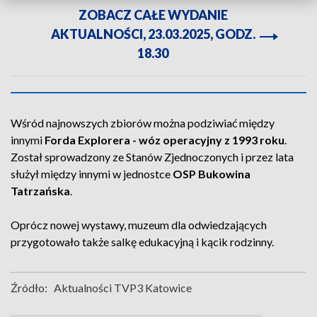
ZOBACZ CAŁE WYDANIE
AKTUALNOŚCI, 23.03.2025, GODZ.
18.30
Wśród najnowszych zbiorów można podziwiać między
innymi
Forda Explorera - wóz operacyjny z 1993 roku
.
Został sprowadzony ze Stanów Zjednoczonych i przez lata
służył między innymi w jednostce
OSP Bukowina
Tatrzańska
.
Oprócz nowej wystawy, muzeum dla odwiedzających
przygotowało także salkę edukacyjną i kącik rodzinny.
Źródło:
Aktualności TVP3 Katowice