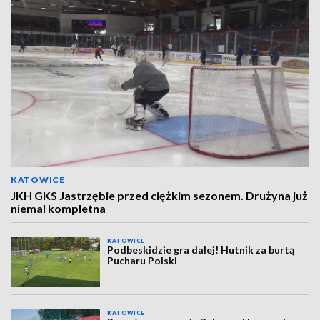
KATOWICE
JKH GKS Jastrzębie przed ciężkim sezonem. Drużyna już
niemal kompletna
KATOWICE
Podbeskidzie gra dalej! Hutnik za burtą
Pucharu Polski
KATOWICE