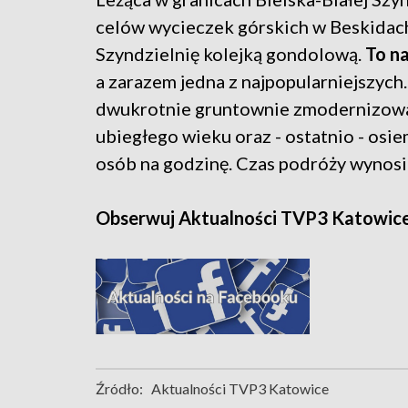
celów wycieczek górskich w Beskidac
Szyndzielnię kolejką gondolową.
To na
a zarazem jedna z najpopularniejszych
dwukrotnie gruntownie zmodernizowan
ubiegłego wieku oraz - ostatnio - osi
osób na godzinę. Czas podróży wynosi
Obserwuj Aktualności TVP3 Katowic
Źródło:
Aktualności TVP3 Katowice