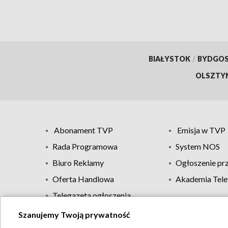
BIAŁYSTOK
/
BYDGO
OLSZTY
Abonament TVP
Emisja w TVP
Rada Programowa
System NOS
Biuro Reklamy
Ogłoszenie pr
Oferta Handlowa
Akademia Tele
Telegazeta ogłoszenia
Szanujemy Twoją prywatność