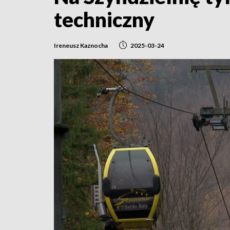
techniczny
Ireneusz Kaznocha
2025-03-24