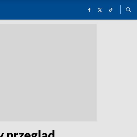
y przegląd