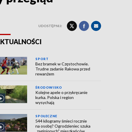
UDOSTĘPNIJ:
KTUALNOŚCI
SPORT
Bez bramek w Częstochowie.
Trudne zadanie Rakowa przed
rewanżem
ŚRODOWISKO
Kolejne apele o przykręcanie
kurka. Polska i region
wysychają
SPOŁECZNE
544 kilogramy śmieci rocznie
na osobę? Ogrodzieniec szuka
„zaginionych" mieszkańców