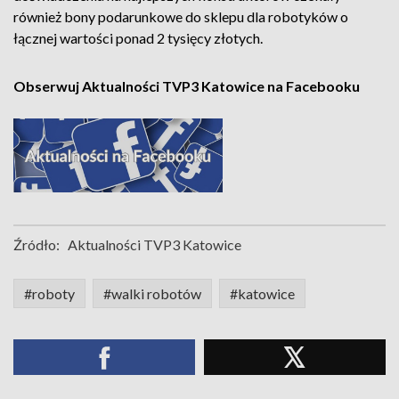
również bony podarunkowe do sklepu dla robotyków o
łącznej wartości ponad 2 tysięcy złotych.
Obserwuj Aktualności TVP3 Katowice na Facebooku
Źródło:
Aktualności TVP3 Katowice
#roboty
#walki robotów
#katowice