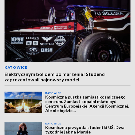
KATOWICE
Elektrycznym bolidem po marzenia! Studenci
zaprezentowali najnowszy model
KATOWICE
Kosmiczna pustka zamiast kosmicznego
centrum. Zamiast kopalni miało być
Centrum Europejskiej Agencji Kosmicznej.
Ale nie będzie…
KATOWICE
Kosmiczna przygoda studentki UŚ. Dwa
tygodnie jak na Marsie