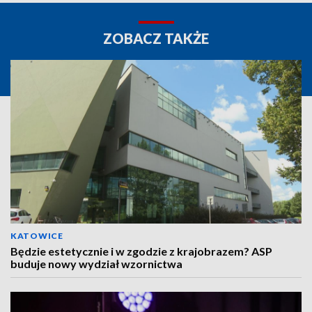
ZOBACZ TAKŻE
KATOWICE
Będzie estetycznie i w zgodzie z krajobrazem? ASP
buduje nowy wydział wzornictwa