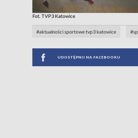
Fot. TVP3 Katowice
#aktualności sportowe tvp3 katowice
#sp
UDOSTĘPNIJ NA FACEBOOKU