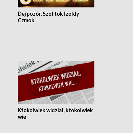
Dej pozór. Szoł tok Izoldy
Czmok
Ktokolwiek widział, ktokolwiek
wie