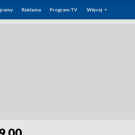
gramy
Reklama
Program TV
Więcej
9.00