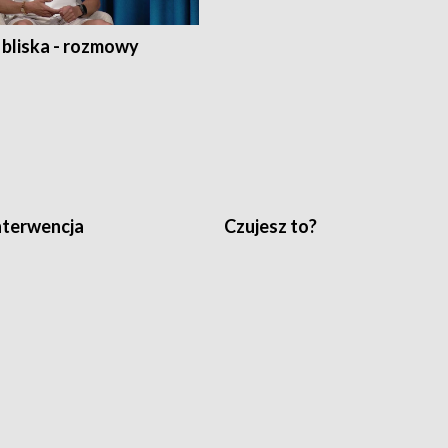
 bliska - rozmowy
nterwencja
Czujesz to?