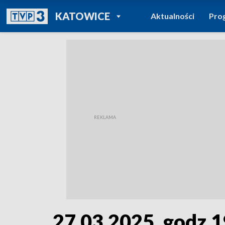
POWRÓT DO
KATOWICE
Aktualności
Pro
TVP REGIONY
27.03.2025, godz.1