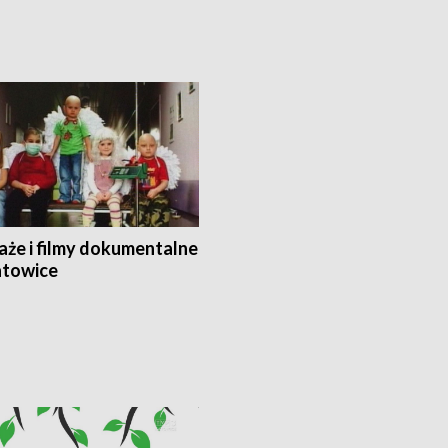
aże i filmy dokumentalne
towice