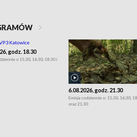
OGRAMÓW
26, godz. 18.30
dziennie o 15.30, 16.30, 18.30 i
6.08.2026, godz. 21.30
Emisja codziennie o: 15.30, 16.30, 1
oraz 21.30