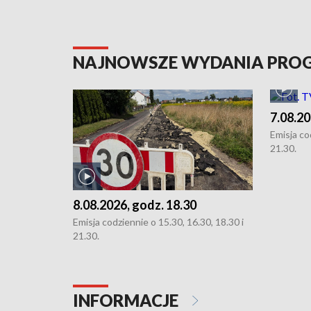
NAJNOWSZE WYDANIA PR
7.08.20
Emisja co
21.30.
8.08.2026, godz. 18.30
Emisja codziennie o 15.30, 16.30, 18.30 i
21.30.
INFORMACJE