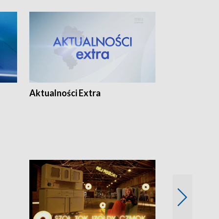
Aktualności Extra
Dzień z blisk