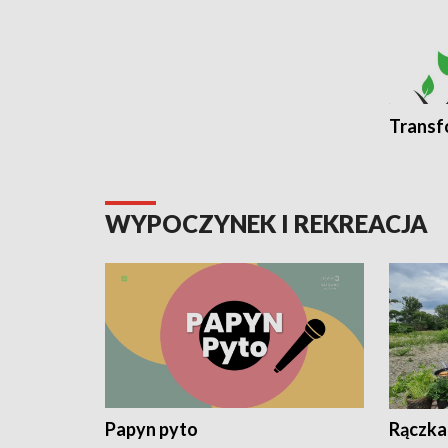
Transf
WYPOCZYNEK I REKREACJA
Papyn pyto
Rączka