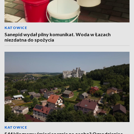
KATOWICE
Sanepid wydał pilny komunikat. Woda w Łazach
niezdatna do spożycia
KATOWICE
544 kilogramy śmieci rocznie na osobę? Ogrodzieniec