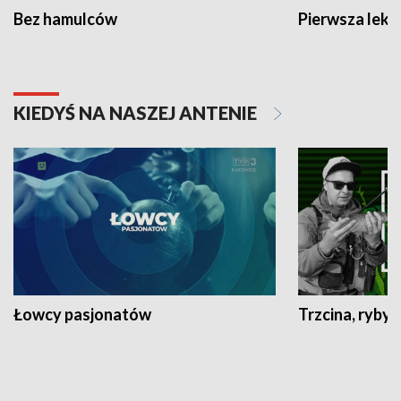
Bez hamulców
Pierwsza lekc
KIEDYŚ NA NASZEJ ANTENIE
Łowcy pasjonatów
Trzcina, ryby 