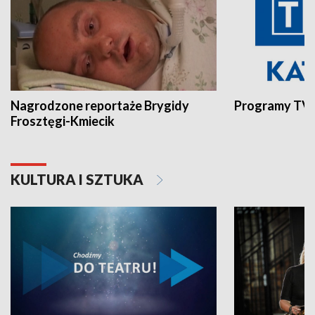
Nagrodzone reportaże Brygidy
Programy TVP
Frosztęgi-Kmiecik
KULTURA I SZTUKA