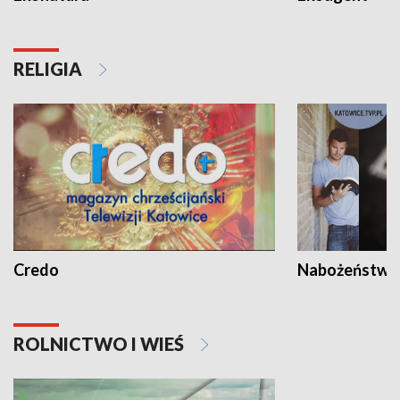
RELIGIA
Credo
Nabożeństwa 
ROLNICTWO I WIEŚ