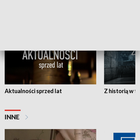
HISTORIA
Aktualności sprzed lat
Z historią w tl
INNE