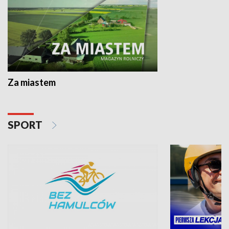
Za miastem
SPORT