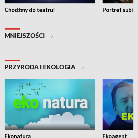
Chodźmy do teatru!
Portret subi
MNIEJSZOŚCI
PRZYRODA I EKOLOGIA
Ekonatura
Ekoagent