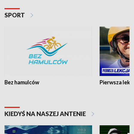
SPORT
Bez hamulców
Pierwsza lekc
KIEDYŚ NA NASZEJ ANTENIE