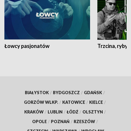
Łowcy pasjonatów
Trzcina, ryby 
BIAŁYSTOK
/
BYDGOSZCZ
/
GDAŃSK
/
GORZÓW WLKP.
/
KATOWICE
/
KIELCE
/
KRAKÓW
/
LUBLIN
/
ŁÓDŹ
/
OLSZTYN
/
OPOLE
/
POZNAŃ
/
RZESZÓW
/