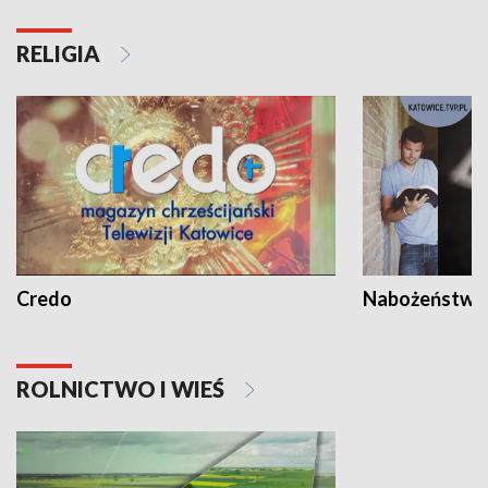
RELIGIA
Credo
Nabożeństwa 
ROLNICTWO I WIEŚ