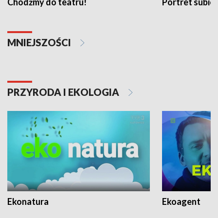
Chodźmy do teatru!
Portret subi
MNIEJSZOŚCI
PRZYRODA I EKOLOGIA
Ekonatura
Ekoagent