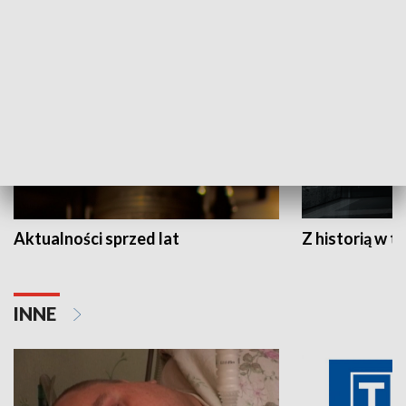
HISTORIA
Aktualności sprzed lat
Z historią w tl
INNE