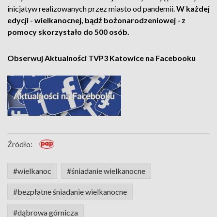
inicjatyw realizowanych przez miasto od pandemii.
W każdej
edycji - wielkanocnej, bądź bożonarodzeniowej - z
pomocy skorzystało do 500 osób.
Obserwuj Aktualności TVP3 Katowice na Facebooku
Źródło:
#wielkanoc
#śniadanie wielkanocne
#bezpłatne śniadanie wielkanocne
#dąbrowa górnicza