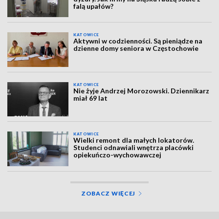
falą upałów?
KATOWICE
Aktywni w codzienności. Są pieniądze na
dzienne domy seniora w Częstochowie
KATOWICE
Nie żyje Andrzej Morozowski. Dziennikarz
miał 69 lat
KATOWICE
Wielki remont dla małych lokatorów.
Studenci odnawiali wnętrza placówki
opiekuńczo-wychowawczej
ZOBACZ WIĘCEJ