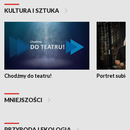
KULTURA I SZTUKA
Chodźmy do teatru!
Portret subi
MNIEJSZOŚCI
PRZYRODA I EKOLOGIA