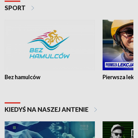
SPORT
Bez hamulców
Pierwsza lekc
KIEDYŚ NA NASZEJ ANTENIE