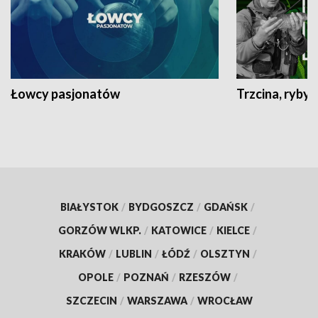
Łowcy pasjonatów
Trzcina, ryby 
BIAŁYSTOK
/
BYDGOSZCZ
/
GDAŃSK
/
GORZÓW WLKP.
/
KATOWICE
/
KIELCE
/
KRAKÓW
/
LUBLIN
/
ŁÓDŹ
/
OLSZTYN
/
OPOLE
/
POZNAŃ
/
RZESZÓW
/
SZCZECIN
/
WARSZAWA
/
WROCŁAW