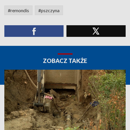
#remondis
#pszczyna
ZOBACZ TAKŻE