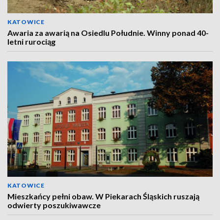
KATOWICE
Awaria za awarią na Osiedlu Południe. Winny ponad 40-
letni rurociąg
KATOWICE
Mieszkańcy pełni obaw. W Piekarach Śląskich ruszają
odwierty poszukiwawcze