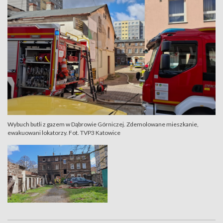
Wybuch butli z gazem w Dąbrowie Górniczej. Zdemolowane mieszkanie,
ewakuowani lokatorzy. Fot. TVP3 Katowice