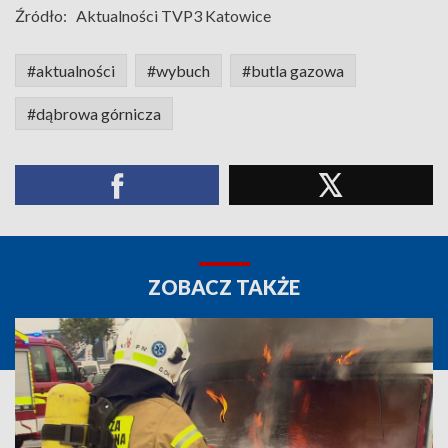
Źródło:
Aktualności TVP3 Katowice
#aktualności
#wybuch
#butla gazowa
#dąbrowa górnicza
ZOBACZ TAKŻE