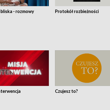
 bliska - rozmowy
Protokół rozbieżności
nterwencja
Czujesz to?