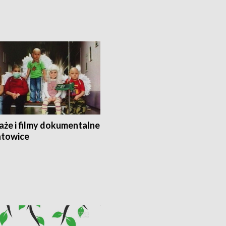
aże i filmy dokumentalne
towice