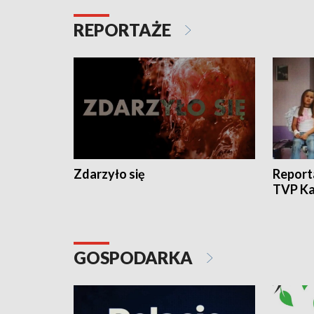
REPORTAŻE
Zdarzyło się
Report
TVP Ka
GOSPODARKA