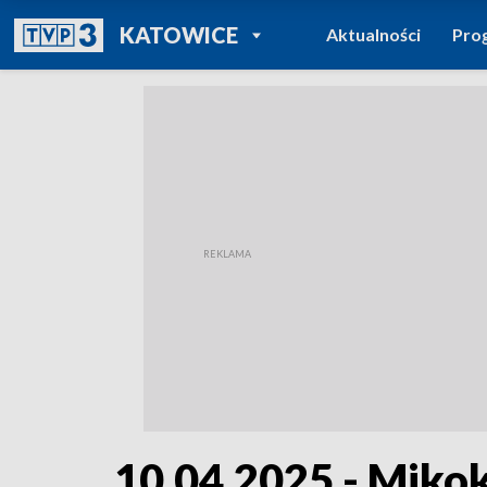
POWRÓT DO
KATOWICE
Aktualności
Pro
TVP REGIONY
10.04.2025 - Mik