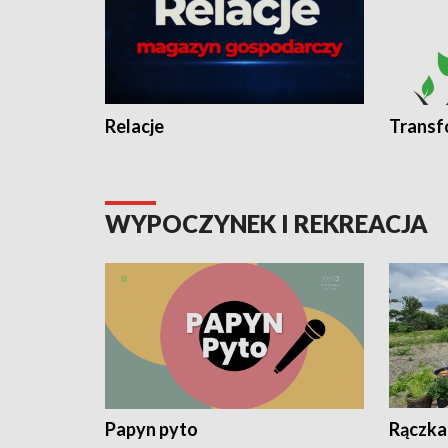
Relacje
Transf
WYPOCZYNEK I REKREACJA
Papyn pyto
Rączka