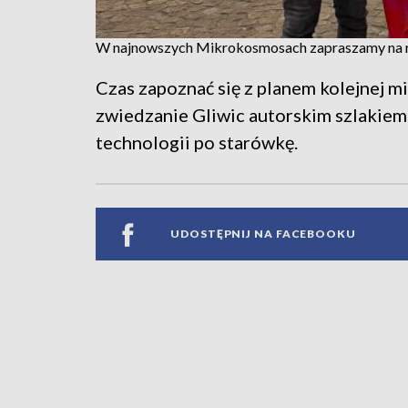
W najnowszych Mikrokosmosach zapraszamy na ra
Czas zapoznać się z planem kolejnej 
zwiedzanie Gliwic autorskim szlakie
technologii po starówkę.
UDOSTĘPNIJ NA FACEBOOKU