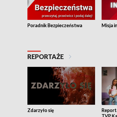
Poradnik Bezpieczeństwa
Misja i
REPORTAŻE
Zdarzyło się
Report
TVP Ka