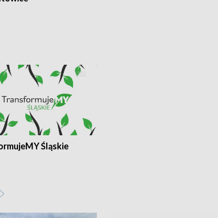
ormujeMY Śląskie