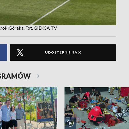
rokiGóraka. Fot. GIEKSA TV
UDOSTĘPNIJ NA X
OGRAMÓW