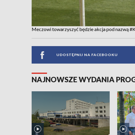
Meczowi towarzyszyć będzie akcja pod nazwą #K
UDOSTĘPNIJ NA FACEBOOKU
NAJNOWSZE WYDANIA PR