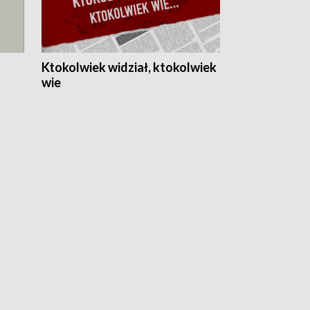
Ktokolwiek widział, ktokolwiek
wie