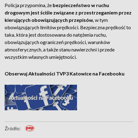
Policja przypomina, że
bezpieczeństwo w ruchu
drogowym jest ściśle związane z przestrzeganiem przez
kierujących obowiązujących przepisów,
w tym
obowiązujących limitów prędkości. Bezpieczna prędkość to
taka, która jest dostosowana do natężenia ruchu,
obowiązujących ograniczeń prędkości, warunków
atmosferycznych, a także stanu nawierzchni i przede
wszystkim własnych umiejętności.
Obserwuj Aktualności TVP3 Katowice na Facebooku
Źródło: