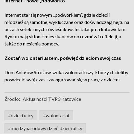
Internet - nowe „podwórko”
Internet stał się nowym „podwórkiem”, gdzie dzieci i
młodzież są samotne, wykluczane oraz doświadczają hejtu na
oczach setek innych rówieśników. Instalacje na katowickim
Rynku mają skłonić mieszkańców do rozmów i refleksji, a
także do niesienia pomocy.
Zostań wolontariuszem, poświęć dzieciom swój czas
Dom Aniołów Stróżów szuka wolontariuszy, którzy chcieliby
poświęcić swój czas i zaangażować się w pracę z dziećmi.
Źródło:
Aktualności TVP3 Katowice
#dzieci ulicy
#wolontariat
#międzynarodowy dzień dzieci ulicy