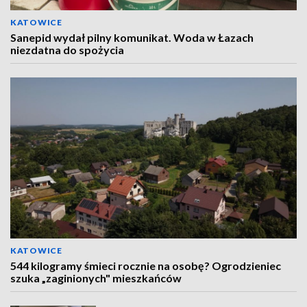
KATOWICE
Sanepid wydał pilny komunikat. Woda w Łazach
niezdatna do spożycia
KATOWICE
544 kilogramy śmieci rocznie na osobę? Ogrodzieniec
szuka „zaginionych" mieszkańców