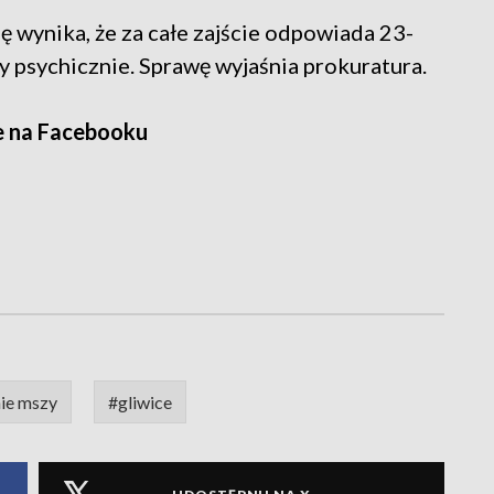
ę wynika, że za całe zajście odpowiada 23-
ory psychicznie. Sprawę wyjaśnia prokuratura.
e na Facebooku
ie mszy
#gliwice