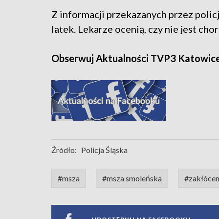
Z informacji przekazanych przez policj
latek. Lekarze ocenią, czy nie jest ch
Obserwuj Aktualności TVP3 Katowic
Źródło:
Policja Śląska
#msza
#msza smoleńska
#zakłócen