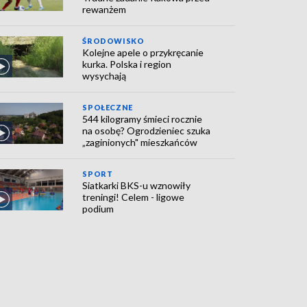
rewanżem
ŚRODOWISKO
Kolejne apele o przykręcanie
kurka. Polska i region
wysychają
SPOŁECZNE
544 kilogramy śmieci rocznie
na osobę? Ogrodzieniec szuka
„zaginionych" mieszkańców
SPORT
Siatkarki BKS-u wznowiły
treningi! Celem - ligowe
podium