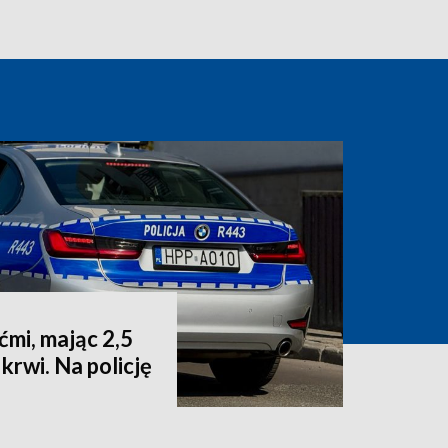
ćmi, mając 2,5
krwi. Na policję