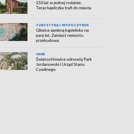
150 lat w jednej rodzinie.
Teraz kapliczka trafi do miasta
TURYSTYKA I WYPOCZYNEK
Gliwice zamkną kąpielisko na
parę lat. Zamiast remontu
przebudowa
INNE
Świętochłowice odnowią Park
Jordanowski i Urząd Stanu
Cywilnego