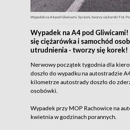
Wypadek na A4 pod Gliwicami. Są ranni, tworzy się korek! Fot. Pol
Wypadek na A4 pod Gliwicami! 
się ciężarówka i samochód osob
utrudnienia - tworzy się korek!
Nerwowy początek tygodnia dla kiero
doszło do wypadku na autostradzie A
kilometrze autostrady doszło do zde
osobówki.
Wypadek przy MOP Rachowice na autos
kwietnia w godzinach porannych.