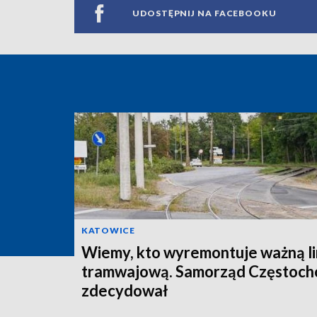
UDOSTĘPNIJ NA FACEBOOKU
KATOWICE
Wiemy, kto wyremontuje ważną li
tramwajową. Samorząd Częstoc
zdecydował