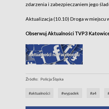
zdarzenia i zabezpieczaniem jego śla
Aktualizacja (10.10) Droga w miejscu
Obserwuj Aktualności TVP3 Katowic
Źródło:
Policja Śląska
#aktualności
#wypadek
#a4