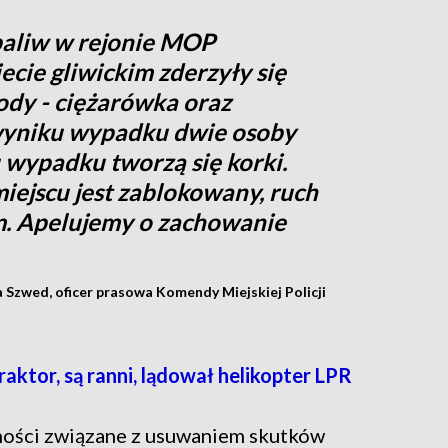
 paliw w rejonie MOP
cie gliwickim zderzyły się
ody - ciężarówka oraz
yniku wypadku dwie osoby
 wypadku tworzą się korki.
iejscu jest zablokowany, ruch
. Apelujemy o zachowanie
Szwed, oficer prasowa Komendy Miejskiej Policji
ktor, są ranni, lądował helikopter LPR
ności związane z usuwaniem skutków