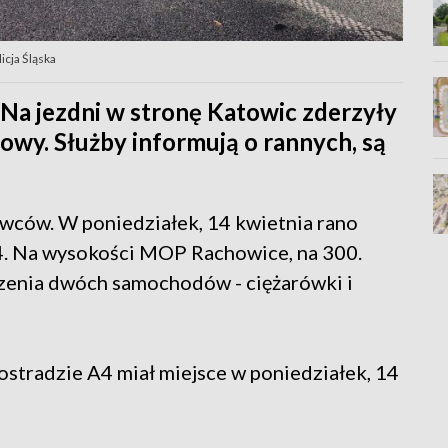
icja Śląska
Na jezdni w stronę Katowic zderzyły
owy. Służby informują o rannych, są
wców. W poniedziałek, 14 kwietnia rano
4. Na wysokości MOP Rachowice, na 300.
rzenia dwóch samochodów - ciężarówki i
tradzie A4 miał miejsce w poniedziałek, 14