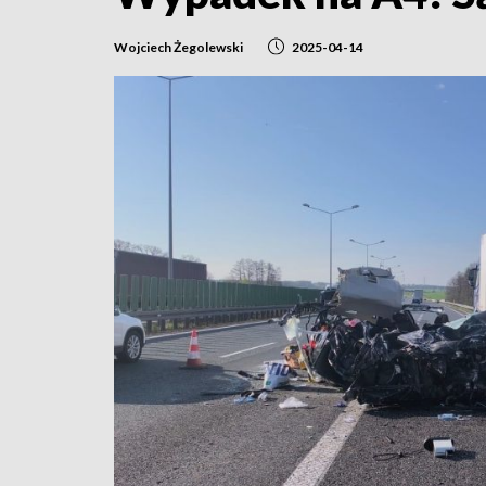
Wojciech Żegolewski
2025-04-14