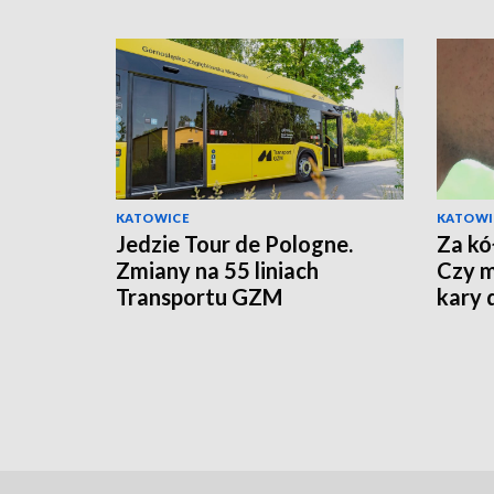
KATOWICE
KATOWI
Jedzie Tour de Pologne.
Za kó
Zmiany na 55 liniach
Czy m
Transportu GZM
kary 
recy