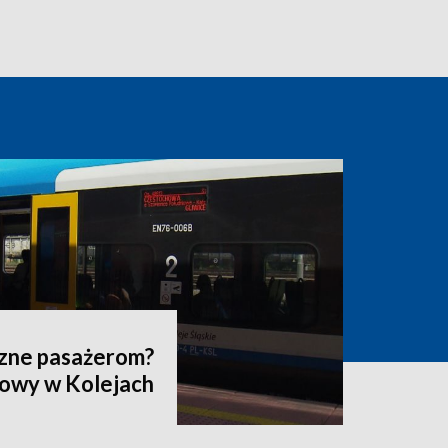
szne pasażerom?
dowy w Kolejach