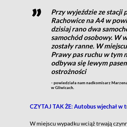
Przy wyjeździe ze stacji
Rachowice na A4 w powie
dzisiaj rano dwa samoch
samochód osobowy. W w
zostały ranne. W miejscu
Prawy pas ruchu w tym m
odbywa się lewym pasem
ostrożności
- powiedziała nam nadkomisarz Marzena 
w Gliwicach.
CZYTAJ TAK ŻE: Autobus wjechał w tra
W miejscu wypadku wciąż trwają czyn