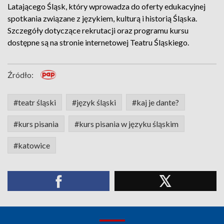
Latającego Śląsk, który wprowadza do oferty edukacyjnej
spotkania związane z językiem, kulturą i historią Śląska.
Szczegóły dotyczące rekrutacji oraz programu kursu
dostępne są na stronie internetowej Teatru Śląskiego.
Źródło:
#teatr śląski
#język śląski
#kaj je dante?
#kurs pisania
#kurs pisania w języku śląskim
#katowice