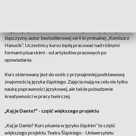
Dla kogo jest kurs?
Zajęcia poprowadzi Marcin Melon
, pisarz i popularyzator
śląsczyzny, autor bestsellerowej serii kryminalnej „Komisorz
Hanusik”. Uczestnicy kursu będą pracować nad różnymi
formami pisarskimi - od artykułów prasowych po
opowiadania.
Kurs skierowany jest do osób z przynajmniej podstawową
znajomością języka śląskiego. Zajęcia mają na celu nie tylko
naukę poprawności językowej, ale także pobudzenie
kreatywności w pracy twórczej.
„Kaj je Dante?” - część większego projektu
„Kaj je Dante? Kurs pisania w języku śląskim” to część
większego projektu Teatru Śląskiego - Uniwersytetu