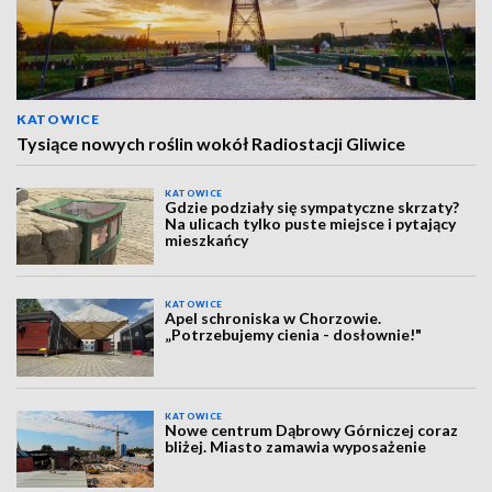
KATOWICE
Tysiące nowych roślin wokół Radiostacji Gliwice
KATOWICE
Gdzie podziały się sympatyczne skrzaty?
Na ulicach tylko puste miejsce i pytający
mieszkańcy
KATOWICE
Apel schroniska w Chorzowie.
„Potrzebujemy cienia - dosłownie!"
KATOWICE
Nowe centrum Dąbrowy Górniczej coraz
bliżej. Miasto zamawia wyposażenie