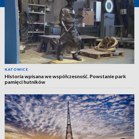
KATOWICE
Historia wpisana we współczesność. Powstanie park
pamięci hutników