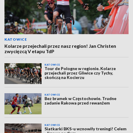
KATOWICE
Kolarze przejechali przez nasz region! Jan Christen
zwycięzcą V etapu TdP
KATOWICE
Tour de Pologne w regionie. Kolarze
przejechali przez Gliwice czy Tychy,
skończą na Kocierzu
KATOWICE
Bez bramek w Częstochowie. Trudne
zadanie Rakowa przed rewanżem
KATOWICE
Siatkarki BKS-u wznowiły treningi! Celem