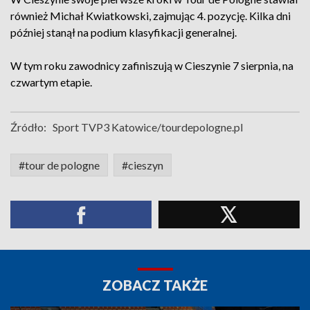
również Michał Kwiatkowski, zajmując 4. pozycję. Kilka dni
później stanął na podium klasyfikacji generalnej.
W tym roku zawodnicy zafiniszują w Cieszynie 7 sierpnia, na
czwartym etapie.
Źródło:
Sport TVP3 Katowice/tourdepologne.pl
#tour de pologne
#cieszyn
ZOBACZ TAKŻE