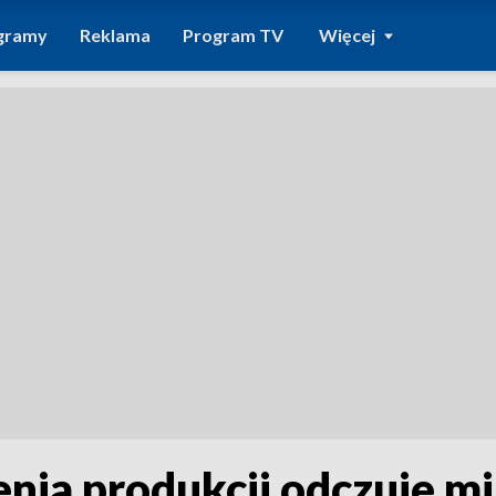
gramy
Reklama
Program TV
Więcej
nia produkcji odczuje mi