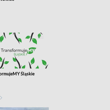
ormujeMY Śląskie