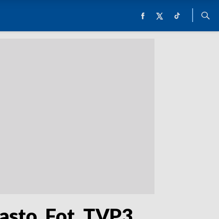
asto. Fot. TVP3