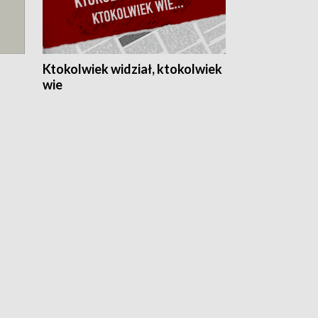
Ktokolwiek widział, ktokolwiek
wie