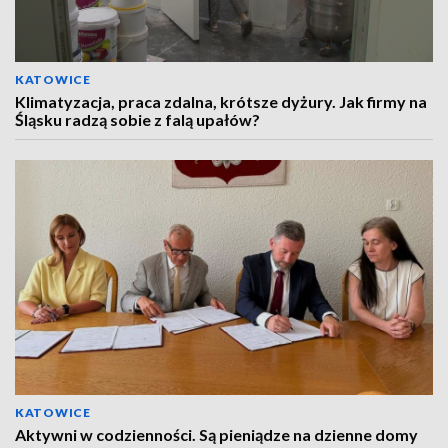
KATOWICE
Klimatyzacja, praca zdalna, krótsze dyżury. Jak firmy na
Śląsku radzą sobie z falą upałów?
KATOWICE
Aktywni w codzienności. Są pieniądze na dzienne domy