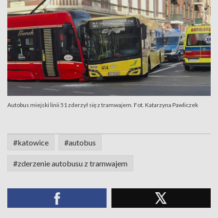
Autobus miejski linii 51 zderzył się z tramwajem. Fot. Katarzyna Pawliczek
#katowice
#autobus
#zderzenie autobusu z tramwajem