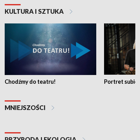
KULTURA I SZTUKA
Chodźmy do teatru!
Portret subi
MNIEJSZOŚCI
PRZYRODA I EKOLOGIA