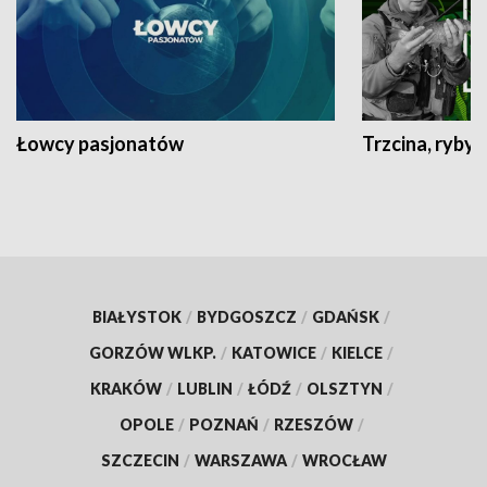
Łowcy pasjonatów
Trzcina, ryby 
BIAŁYSTOK
/
BYDGOSZCZ
/
GDAŃSK
/
GORZÓW WLKP.
/
KATOWICE
/
KIELCE
/
KRAKÓW
/
LUBLIN
/
ŁÓDŹ
/
OLSZTYN
/
OPOLE
/
POZNAŃ
/
RZESZÓW
/
SZCZECIN
/
WARSZAWA
/
WROCŁAW