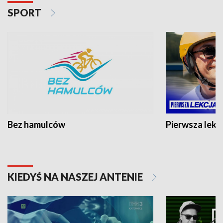
SPORT
Bez hamulców
Pierwsza lekc
KIEDYŚ NA NASZEJ ANTENIE