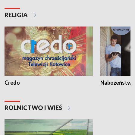
RELIGIA
Credo
Nabożeństwa 
ROLNICTWO I WIEŚ