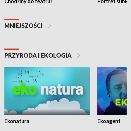
Chodźmy do teatru!
Portret subi
MNIEJSZOŚCI
PRZYRODA I EKOLOGIA
Ekonatura
Ekoagent