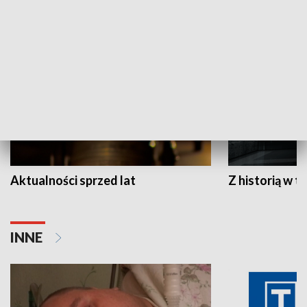
HISTORIA
Aktualności sprzed lat
Z historią w tl
INNE