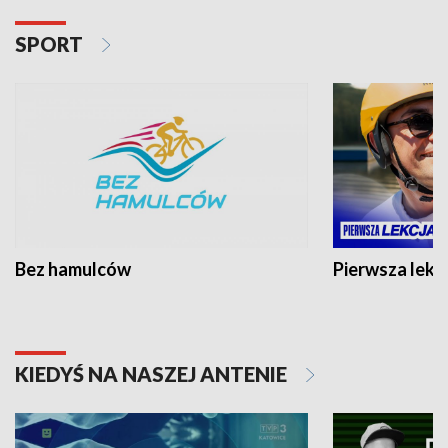
SPORT
Bez hamulców
Pierwsza lekc
KIEDYŚ NA NASZEJ ANTENIE