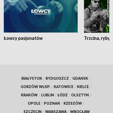
Łowcy pasjonatów
Trzcina, ryby 
BIAŁYSTOK
/
BYDGOSZCZ
/
GDAŃSK
/
GORZÓW WLKP.
/
KATOWICE
/
KIELCE
/
KRAKÓW
/
LUBLIN
/
ŁÓDŹ
/
OLSZTYN
/
OPOLE
/
POZNAŃ
/
RZESZÓW
/
SZCZECIN
/
WARSZAWA
/
WROCŁAW