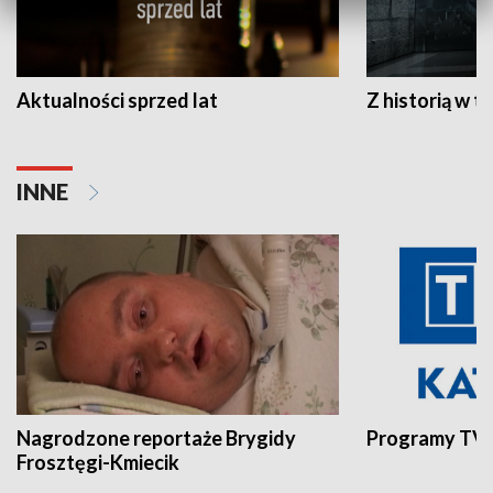
Aktualności sprzed lat
Z historią w tl
INNE
Nagrodzone reportaże Brygidy
Programy TVP
Frosztęgi-Kmiecik