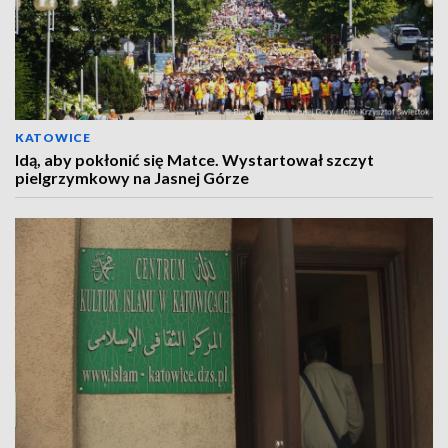
KATOWICE
Idą, aby pokłonić się Matce. Wystartował szczyt
pielgrzymkowy na Jasnej Górze