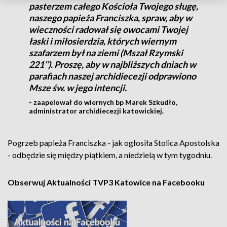
pasterzem całego Kościoła Twojego sługę,
naszego papieża Franciszka, spraw, aby w
wieczności radował się owocami Twojej
łaski i miłosierdzia, których wiernym
szafarzem był na ziemi (Mszał Rzymski
221’’). Proszę, aby w najbliższych dniach w
parafiach naszej archidiecezji odprawiono
Msze św. w jego intencji.
- zaapelował do wiernych bp Marek Szkudło,
administrator archidiecezji katowickiej.
Pogrzeb papieża Franciszka - jak ogłosiła Stolica Apostolska
- odbędzie się między piątkiem, a niedzielą w tym tygodniu.
Obserwuj Aktualności TVP3 Katowice na Facebooku