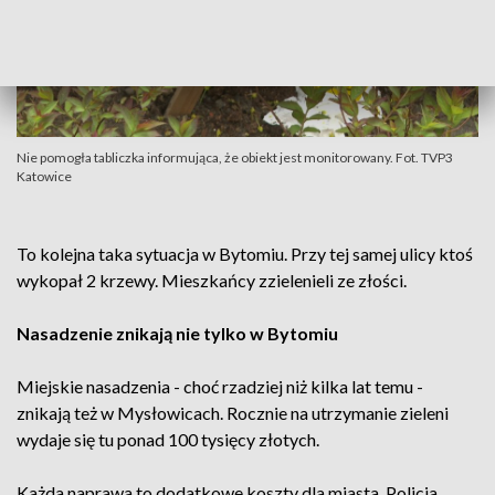
Nie pomogła tabliczka informująca, że obiekt jest monitorowany. Fot. TVP3
Katowice
To kolejna taka sytuacja w Bytomiu. Przy tej samej ulicy ktoś
wykopał 2 krzewy. Mieszkańcy zzielenieli ze złości.
Nasadzenie znikają nie tylko w Bytomiu
Miejskie nasadzenia - choć rzadziej niż kilka lat temu -
znikają też w Mysłowicach. Rocznie na utrzymanie zieleni
wydaje się tu ponad 100 tysięcy złotych.
Każda naprawa to dodatkowe koszty dla miasta. Policja