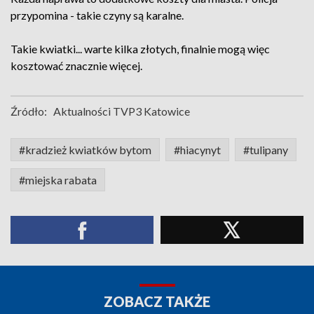
przypomina - takie czyny są karalne.
Takie kwiatki... warte kilka złotych, finalnie mogą więc
kosztować znacznie więcej.
Źródło:
Aktualności TVP3 Katowice
#kradzież kwiatków bytom
#hiacynyt
#tulipany
#miejska rabata
ZOBACZ TAKŻE