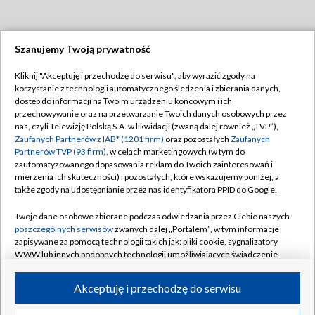
Szanujemy Twoją prywatność
Dołącz do nas:
Kliknij "Akceptuję i przechodzę do serwisu", aby wyrazić zgody na
korzystanie z technologii automatycznego śledzenia i zbierania danych,
TVP
dostęp do informacji na Twoim urządzeniu końcowym i ich
Abonament TVP
przechowywanie oraz na przetwarzanie Twoich danych osobowych przez
Regulamin TVP
nas, czyli Telewizję Polską S.A. w likwidacji (zwaną dalej również „TVP”),
Emisja w TVP
Polityka prywatności
Zaufanych Partnerów z IAB* (1201 firm)
oraz pozostałych
Zaufanych
Partnerów TVP (93 firm)
, w celach marketingowych (w tym do
Centrum informacji TVP
Moje zgody
zautomatyzowanego dopasowania reklam do Twoich zainteresowań i
mierzenia ich skuteczności) i pozostałych, które wskazujemy poniżej, a
Naziemna Telewizja Cyfrowa
Pomoc
także zgody na udostępnianie przez nas identyfikatora PPID do Google.
Sklep TVP
Biuro reklamy
Twoje dane osobowe zbierane podczas odwiedzania przez Ciebie naszych
Rada Programowa
Kontakt
poszczególnych serwisów
zwanych dalej „Portalem”, w tym informacje
zapisywane za pomocą technologii takich jak: pliki cookie, sygnalizatory
System NOS
WWW lub innych podobnych technologii umożliwiających świadczenie
dopasowanych i bezpiecznych usług, personalizację treści oraz reklam,
Informacje o nadawcy
Kanały
udostępnianie funkcji mediów społecznościowych oraz analizowanie
Akceptuję i przechodzę do serwisu
ruchu w Internecie.
Program dla prasy
©2026 Telewizja Polska S.A. w likwidacji