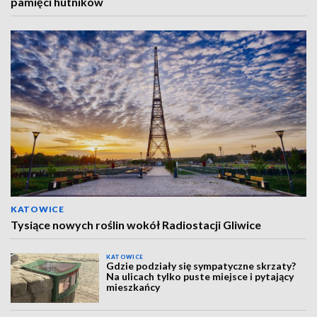
pamięci hutników
KATOWICE
Tysiące nowych roślin wokół Radiostacji Gliwice
KATOWICE
Gdzie podziały się sympatyczne skrzaty?
Na ulicach tylko puste miejsce i pytający
mieszkańcy