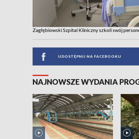
Zagłębiowski Szpital Kliniczny szkoli swój perso
UDOSTĘPNIJ NA FACEBOOKU
NAJNOWSZE WYDANIA PR