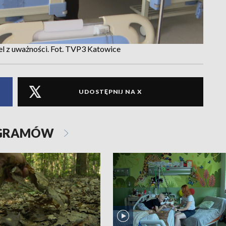
nel z uważności. Fot. TVP3 Katowice
UDOSTĘPNIJ NA X
OGRAMÓW