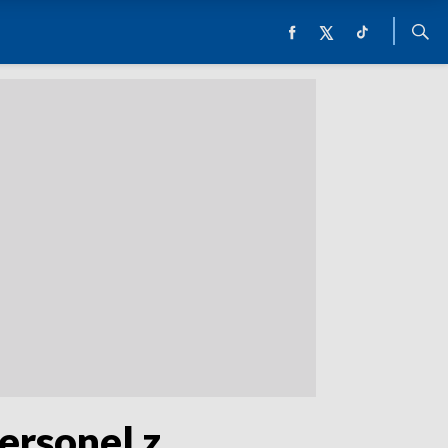
ersonel z