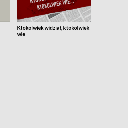
Ktokolwiek widział, ktokolwiek
wie