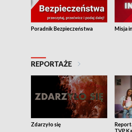
Poradnik Bezpieczeństwa
Misja i
REPORTAŻE
Zdarzyło się
Report
TVP Ka