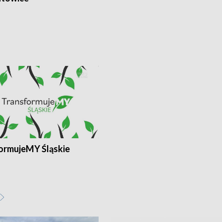
ormujeMY Śląskie