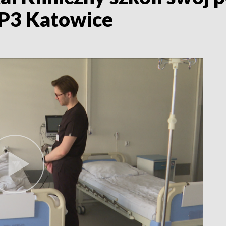
VP3 Katowice