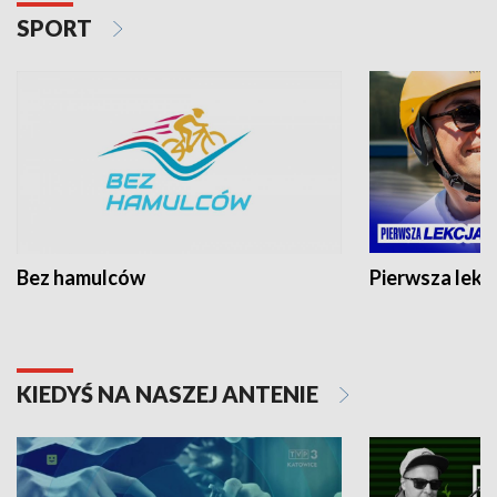
SPORT
Bez hamulców
Pierwsza lekc
KIEDYŚ NA NASZEJ ANTENIE