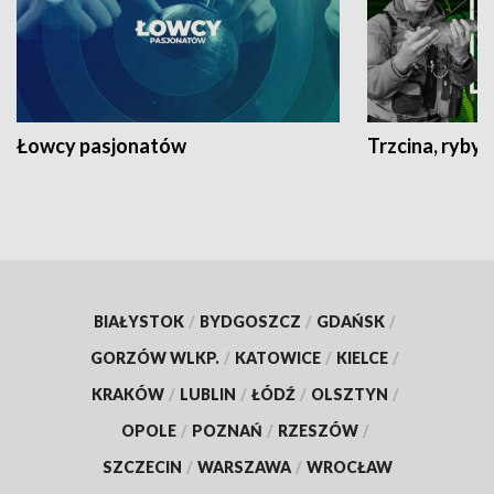
Łowcy pasjonatów
Trzcina, ryby 
BIAŁYSTOK
/
BYDGOSZCZ
/
GDAŃSK
/
GORZÓW WLKP.
/
KATOWICE
/
KIELCE
/
KRAKÓW
/
LUBLIN
/
ŁÓDŹ
/
OLSZTYN
/
OPOLE
/
POZNAŃ
/
RZESZÓW
/
SZCZECIN
/
WARSZAWA
/
WROCŁAW