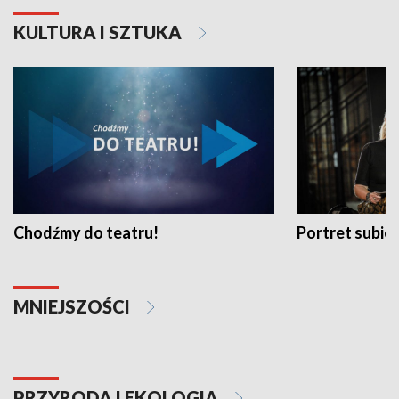
KULTURA I SZTUKA
Chodźmy do teatru!
Portret subi
MNIEJSZOŚCI
PRZYRODA I EKOLOGIA